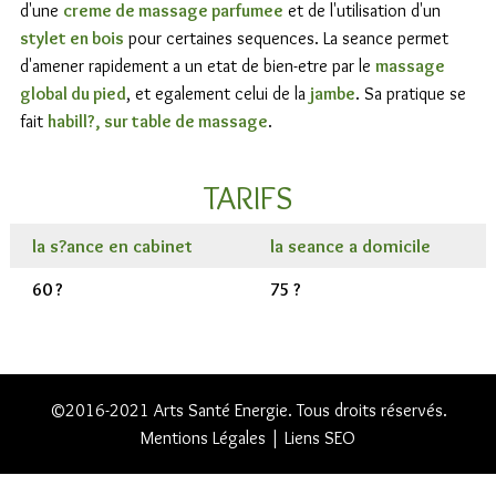
d'une
creme de massage parfumee
et de l'utilisation d'un
stylet en bois
pour certaines sequences. La seance permet
d'amener rapidement a un etat de bien-etre par le
massage
global du pied
, et egalement celui de la
jambe
. Sa pratique se
fait
habill?, sur table de massage
.
TARIFS
la s?ance en cabinet
la seance a domicile
60 ?
75 ?
©2016-2021 Arts Santé Energie. Tous droits réservés.
Mentions Légales
|
Liens SEO